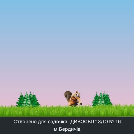
Створено для садочка "ДИВОСВІТ" ЗДО № 16
м.Бердичів