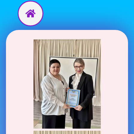
Перейти
до
вмісту