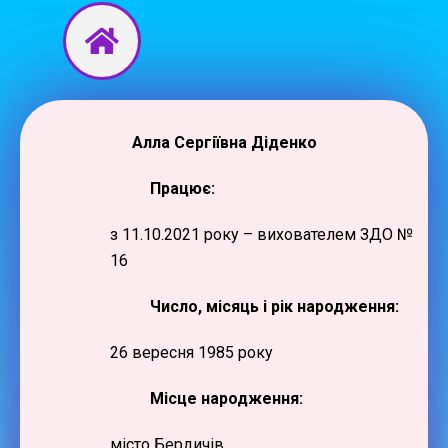
Перейти
до
вмісту
Алла Сергіївна Діденко
Працює:
з 11.10.2021 року – вихователем ЗДО №
16
Число, місяць і рік народження:
26 вересня 1985 року
Місце народження:
місто Бердичів