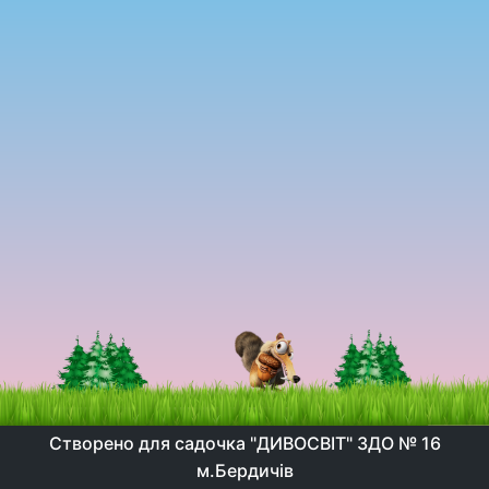
Створено для садочка "ДИВОСВІТ" ЗДО № 16
м.Бердичів