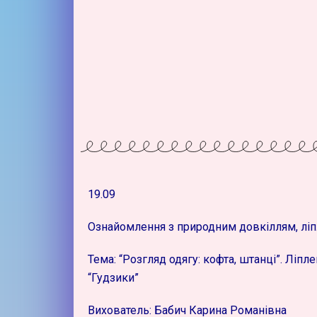
19.09
Ознайомлення з природним довкіллям, ліп
Тема: “Розгляд одягу: кофта, штанці”. Ліпл
“Гудзики”
Вихователь: Бабич Карина Романівна