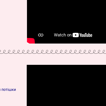
я потішки