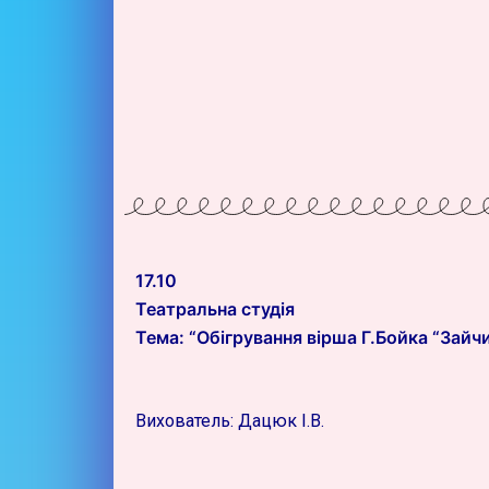
17.10
Театральна студія
Тема: “Обігрування вірша Г.Бойка “Зайч
Вихователь: Дацюк І.В.