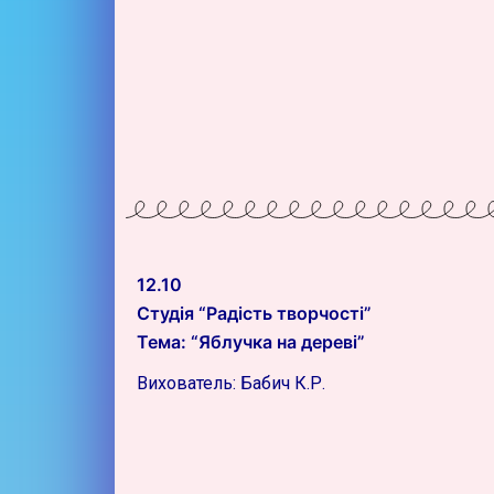
12.10
Студія “Радість творчості”
Тема: “Яблучка на дереві”
Вихователь: Бабич К.Р.