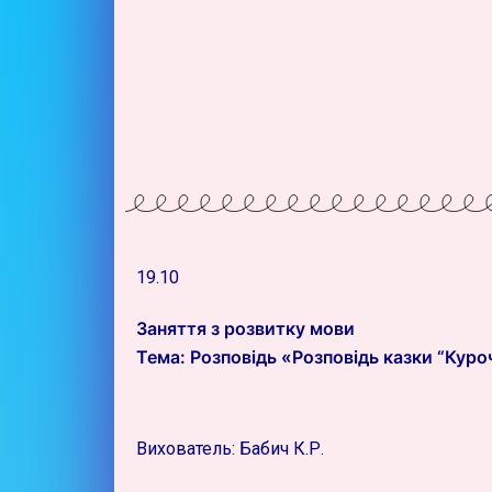
19.10
Заняття з розвитку мови
Тема: Розповідь «Розповідь казки “Куро
Вихователь: Бабич К.Р.