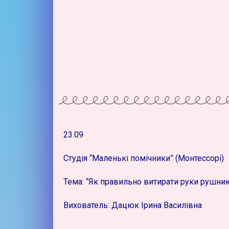
23.09
Студія “Маленькі помічники” (Монтессорі)
Тема: “Як правильно витирати руки рушни
Вихователь: Дацюк Ірина Василівна