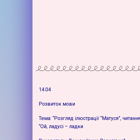
14.04
Розвиток мови
Тема: “Розгляд ілюстрації “Матуся”, читанн
“Ой, ладусі – ладки