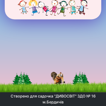
Створено для садочка "ДИВОСВІТ" ЗДО № 16
м.Бердичів