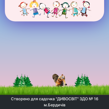
Створено для садочка "ДИВОСВІТ" ЗДО № 16
м.Бердичів