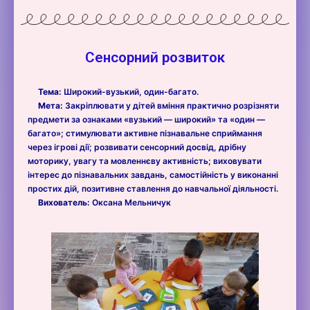
Сенсорний розвиток
Тема:
Широкий-вузький, один-багато.
Мета:
Закріплювати у дітей вміння практично розрізняти
предмети за ознаками «вузький — широкий» та «один —
багато»; стимулювати активне пізнавальне сприймання
через ігрові дії; розвивати сенсорний досвід, дрібну
моторику, увагу та мовленнєву активність; виховувати
інтерес до пізнавальних завдань, самостійність у виконанні
простих дій, позитивне ставлення до навчальної діяльності.
Вихователь:
Оксана Мельничук