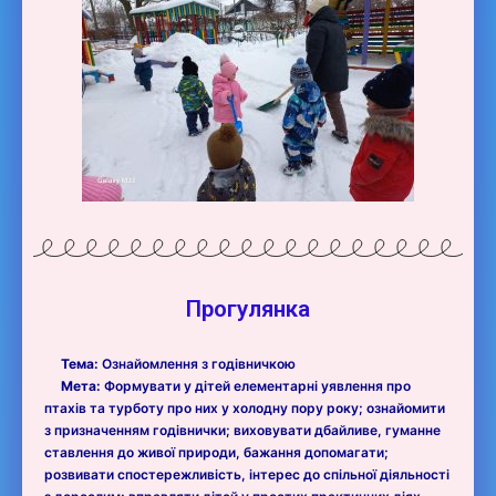
Прогулянка
Тема:
Ознайомлення з годівничкою
Мета:
Формувати у дітей елементарні уявлення про
птахів та турботу про них у холодну пору року; ознайомити
з призначенням годівнички; виховувати дбайливе, гуманне
ставлення до живої природи, бажання допомагати;
розвивати спостережливість, інтерес до спільної діяльності