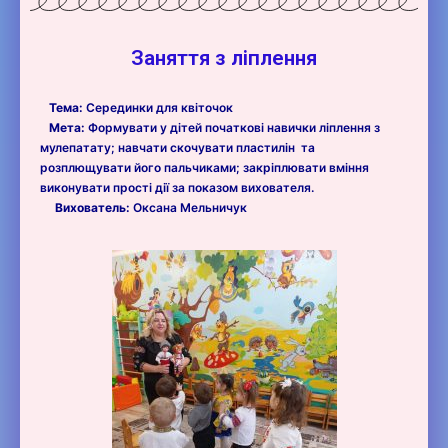
Заняття з ліплення
Тема:
Серединки для квіточок
Мета:
Формувати у дітей початкові навички ліплення з
мулепатату; навчати скочувати пластилін та
розплющувати його пальчиками; закріплювати вміння
виконувати прості дії за показом вихователя.
Вихователь:
Оксана Мельничук