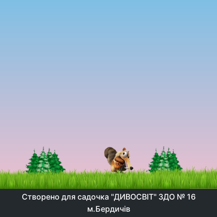
Створено для садочка "ДИВОСВІТ" ЗДО № 16
м.Бердичів