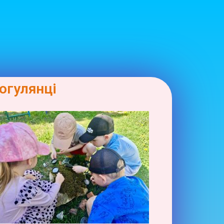
огулянці