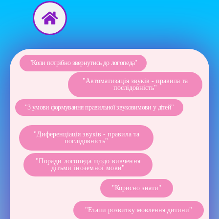
Перейти
до
вмісту
"Коли потрібно звернутись до логопеда"
"Автоматизація звуків - правила та
послідовність"
"3 умови формування правильної звуковимови у дітей"
"Диференціація звуків - правила та
послідовність"
"Поради логопеда щодо вивчення
дітьми іноземної мови"
"Корисно знати"
"Етапи розвитку мовлення дитини"