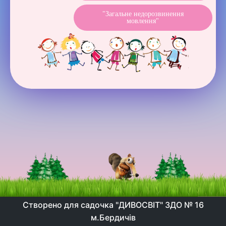
"Загальне недорозвинення
мовлення"
Створено для садочка "ДИВОСВІТ" ЗДО № 16
м.Бердичів