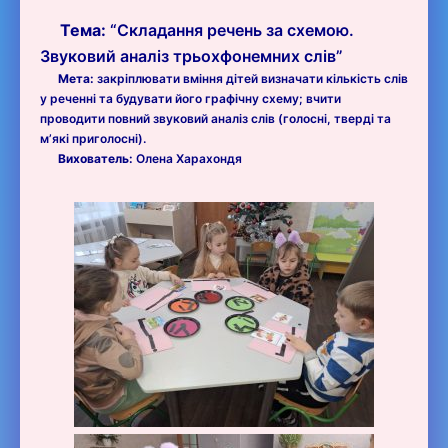
Тема:
“Складання речень за схемою.
Звуковий аналіз трьохфонемних слів”
Мета:
закріплювати вміння дітей визначати кількість слів
у реченні та будувати його графічну схему; вчити
проводити повний звуковий аналіз слів (голосні, тверді та
м’які приголосні).
Вихователь:
Олена Харахондя