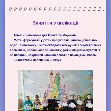
Заняття з аплікації
Тема:
«Вишиванка для Іванка та Марійки»
Мета:
формувати у дітей про український національний
одяг – вишиванку. Вчити складати візерунок з геометричних
елементів, рослинного орнаменту; ритмічно розміщувати їх
на площині. Закріпити навички роботи з ножицями, клеєм.
Вихователь:
Валентина Шевчук