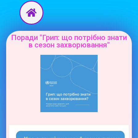
Перейти
до
вмісту
Поради "Грип: що потрібно знати
в сезон захворювання"