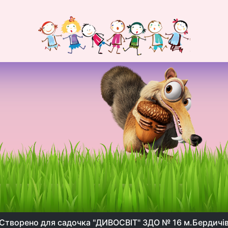
Створено для садочка "ДИВОСВІТ" ЗДО № 16 м.Бердичі