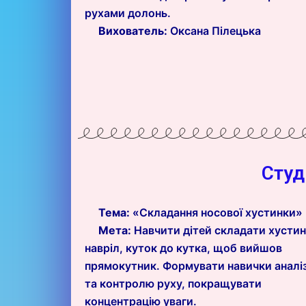
рухами долонь.
Вихователь:
Оксана Пілецька
Студ
Тема:
«Складання носової хустинки»
Мета:
Навчити дітей складати хусти
навріл, куток до кутка, щоб вийшов
прямокутник. Формувати навички аналі
та контролю руху, покращувати
концентрацію уваги.