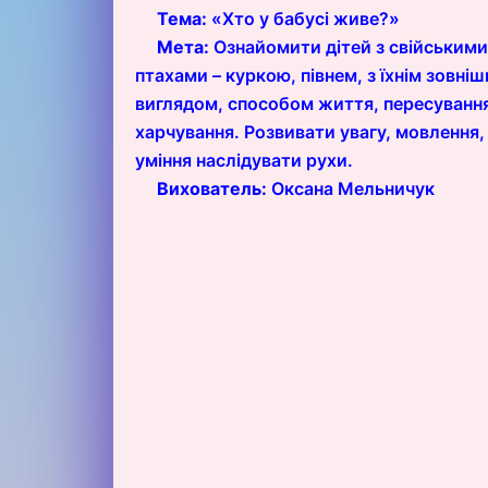
Тема:
«Хто у бабусі живе?»
Мета:
Ознайомити дітей з свійськими
птахами – куркою, півнем, з їхнім зовніш
виглядом, способом життя, пересуванн
харчування. Розвивати увагу, мовлення,
уміння наслідувати рухи.
Вихователь:
Оксана Мельничук