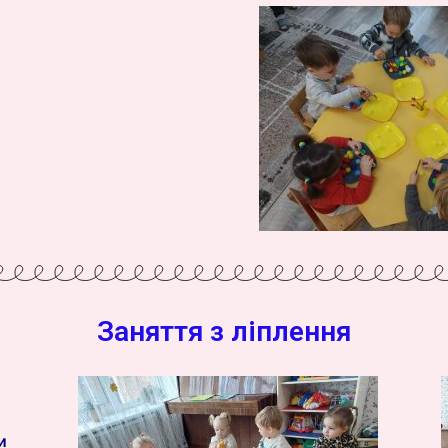
Заняття з ліплення
и