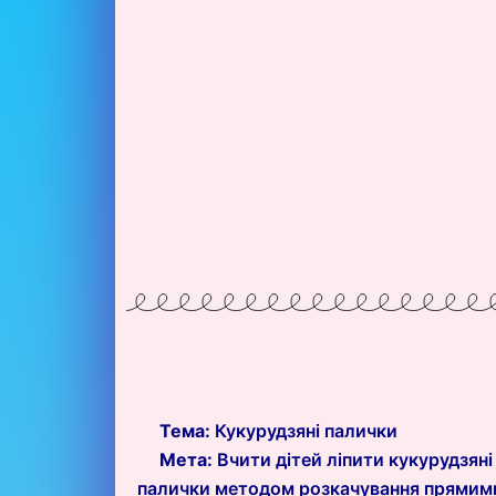
Тема:
Кукурудзяні палички
Мета:
Вчити дітей ліпити кукурудзяні
палички методом розкачування прямим