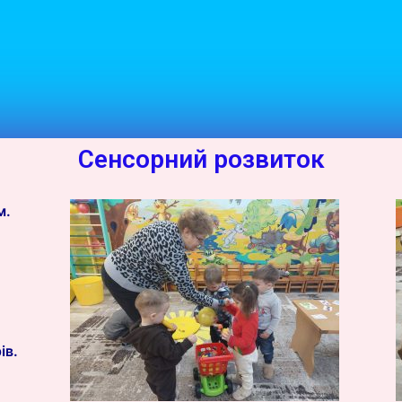
Сенсорний розвиток
м.
ів.