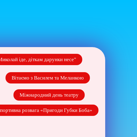
Миколай іде, діткам дарунки несе"
Вітаємо з Василем та Меланкою
Міжнародний день театру
портивна розвага «Пригоди Губки Боба»