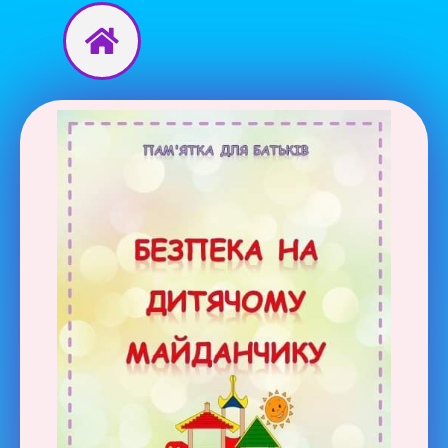
Перейти
до
вмісту