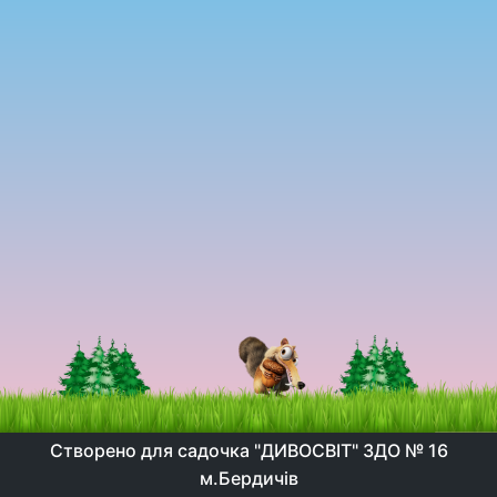
Створено для садочка "ДИВОСВІТ" ЗДО № 16
м.Бердичів