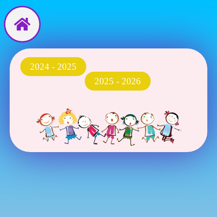
Перейти
до
вмісту
2024 - 2025
2025 - 2026