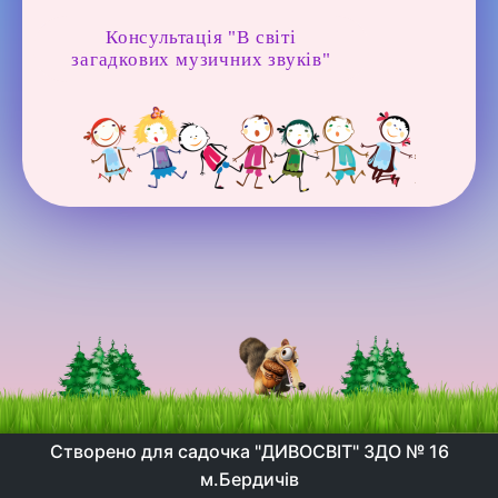
Консультація "В світі
загадкових музичних звуків"
Створено для садочка "ДИВОСВІТ" ЗДО № 16
м.Бердичів