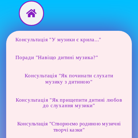
Перейти
до
вмісту
Консультація "У музики є крила..."
Поради "Навіщо дитині музика?"
Консультація "Як починати слухати
музику з дитиною"
Консультація "Як прищепити дитині любов
до слухання музики"
Консультація "Створюємо родиною музичні
творчі казки"