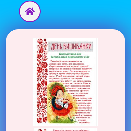
Перейти
до
вмісту