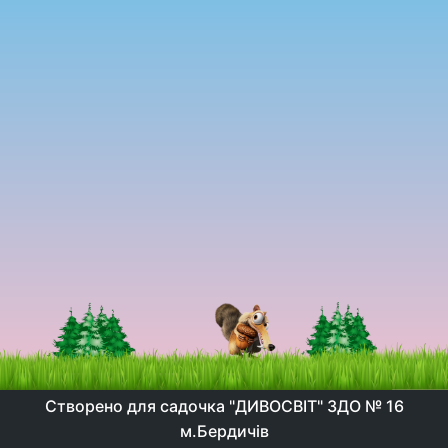
Створено для садочка "ДИВОСВІТ" ЗДО № 16
м.Бердичів