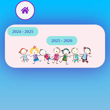
Перейти
до
вмісту
2024 - 2025
2025 - 2026