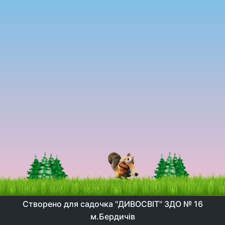
Створено для садочка "ДИВОСВІТ" ЗДО № 16
м.Бердичів