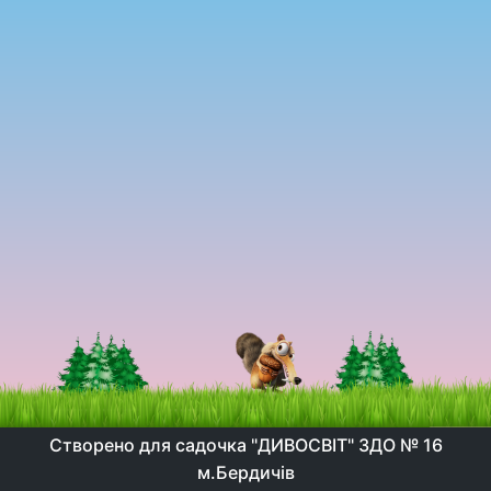
Створено для садочка "ДИВОСВІТ" ЗДО № 16
м.Бердичів