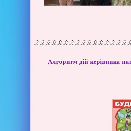
Алгоритм дій керівника на