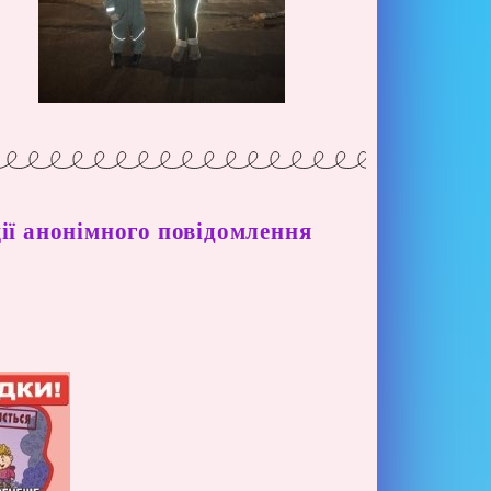
ії анонімного повідомлення