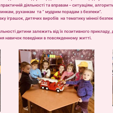
 практичній діяльності та вправам – ситуаціям, алгорит
инкам, руханкам та “ мудрим порадам з безпеки”.
ку іграшок, дитячих виробів на тематику мінної безп
льності дитини залежить від їх позитивного прикладу,
ння навичок поведінки в повсякденному житті.