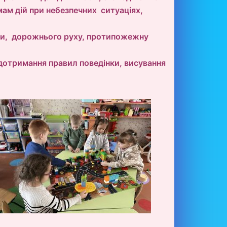
мам дій при небезпечних ситуаціях,
еки, дорожнього руху, протипожежну
 дотримання правил поведінки, висування