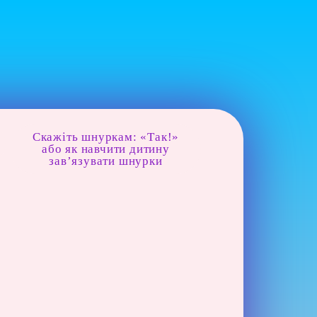
Скажіть шнуркам: «Так!»
або як навчити дитину
зав’язувати шнурки