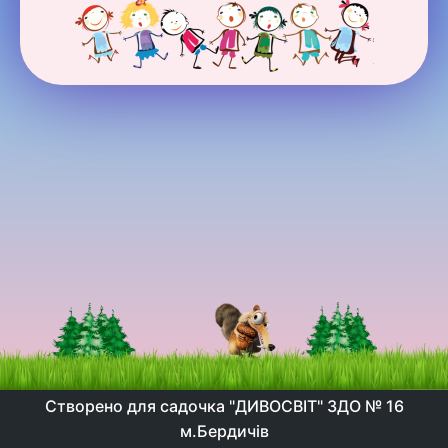
Створено для садочка "ДИВОСВІТ" ЗДО № 16
м.Бердичів