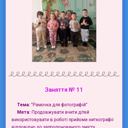
Заняття № 11
Тема:
“Рамочка для фотографій”
Мета:
Продовжувати вчити дітей
використовувати в роботі прийоми ниткографії
відповідно до запропонованого змісту.