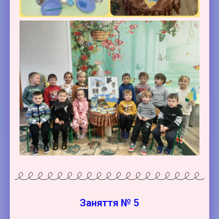
Заняття № 5