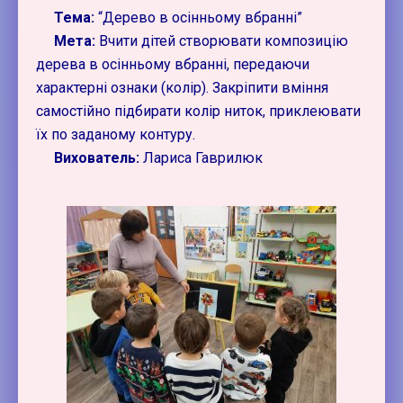
Тема:
“Дерево в осінньому вбранні”
Мета:
Вчити дітей створювати композицію
дерева в осінньому вбранні, передаючи
характерні ознаки (колір). Закріпити вміння
самостійно підбирати колір ниток, приклеювати
їх по заданому контуру.
Вихователь:
Лариса Гаврилюк