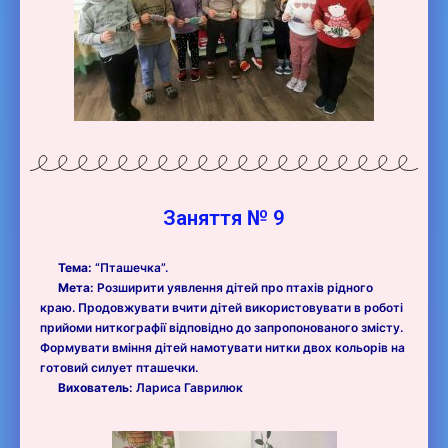
Заняття № 9
Тема:
“Пташечка”.
Мета:
Розширити уявлення дітей про птахів рідного
краю. Продовжувати вчити дітей використовувати в роботі
прийоми ниткографії відповідно до запропонованого змісту.
Формувати вміння дітей намотувати нитки двох кольорів на
готовий силует пташечки.
Вихователь:
Лариса Гаврилюк