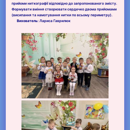
прийоми ниткографії відповідно до запропонованого змісту.
Формувати вміння створювати сердечко двома прийомами
(висипання та намотування нитки по всьому периметру).
Вихователь:
Лариса Гаврилюк