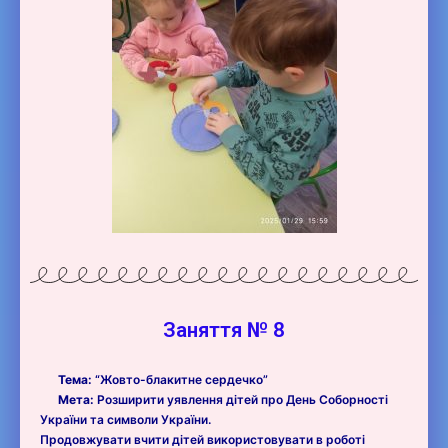
Заняття № 8
Тема:
“Жовто-блакитне сердечко”
Мета:
Розширити уявлення дітей про День Соборності
України та символи України.
Продовжувати вчити дітей використовувати в роботі