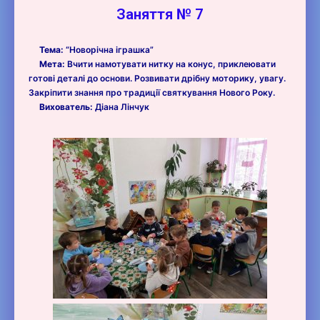
Заняття № 7
Тема:
“Новорічна іграшка”
Мета:
Вчити намотувати нитку на конус, приклеювати
готові деталі до основи. Розвивати дрібну моторику, увагу.
Закріпити знання про традиції святкування Нового Року.
Вихователь:
Діана Лінчук