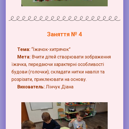
Заняття № 4
Тема:
“Їжачок-хитрячок”
Мета:
Вчити дітей створювати зображення
їжачка, передаючи характерні особливості
будови (голочки); складати нитки навпіл та
розрізати, приклеювати на основу.
Вихователь:
Лінчук Діана