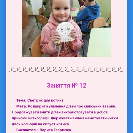
Заняття № 12
Тема:
Светрик для котика.
Мета:
Розширити уявлення дітей про свійських тварин.
Продовжувати вчити дітей використовувати в роботі
прийоми ниткографії. Формувати вміння намотувати нитки
двох кольорів на силует котика.
Вихователь:
Лариса Гаврилюк