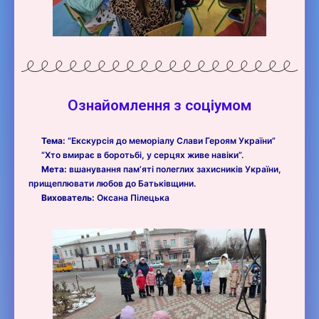
Ознайомлення з соціумом
Тема:
“Екскурсія до меморіалу Слави Героям України”
“Хто вмирає в боротьбі, у серцях живе навіки”.
Мета:
вшанування пам’яті полеглих захисників України,
прищеплювати любов до Батьківщини.
Вихователь:
Оксана Пілецька