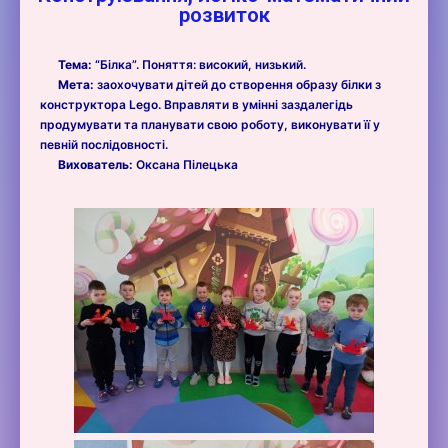
розвиток
Тема:
“Білка”. Поняття: високий, низький.
Мета:
заохочувати дітей до створення образу білки з
конструктора Lego. Вправляти в умінні заздалегідь
продумувати та планувати свою роботу, виконувати її у
певній послідовності.
Вихователь:
Оксана Пілецька