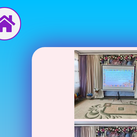
Перейти
до
вмісту