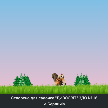
Створено для садочка "ДИВОСВІТ" ЗДО № 16
м.Бердичів