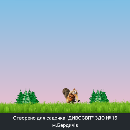
Створено для садочка "ДИВОСВІТ" ЗДО № 16
м.Бердичів