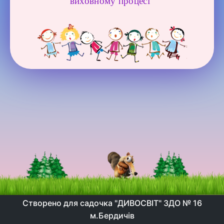
виховному процесі"
Створено для садочка "ДИВОСВІТ" ЗДО № 16
м.Бердичів