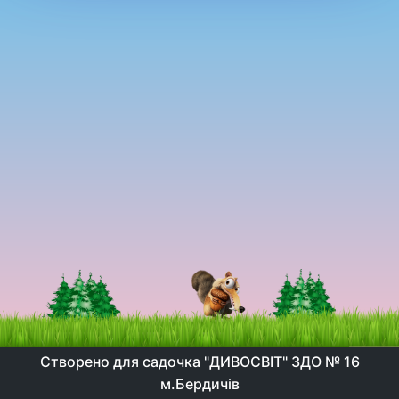
Створено для садочка "ДИВОСВІТ" ЗДО № 16
м.Бердичів