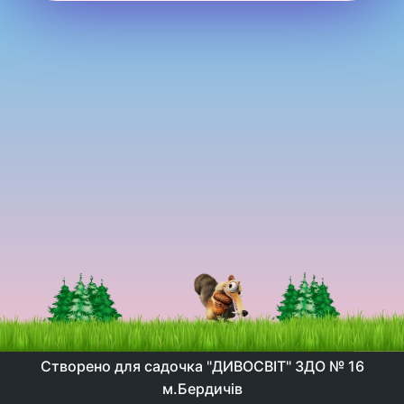
Створено для садочка "ДИВОСВІТ" ЗДО № 16
м.Бердичів