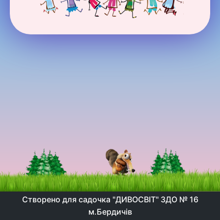
Створено для садочка "ДИВОСВІТ" ЗДО № 16
м.Бердичів