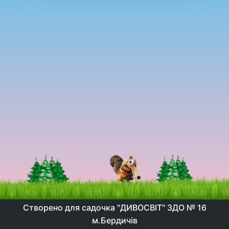
Створено для садочка "ДИВОСВІТ" ЗДО № 16
м.Бердичів