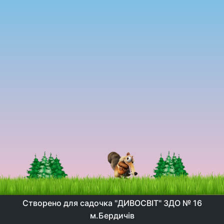
Створено для садочка "ДИВОСВІТ" ЗДО № 16
м.Бердичів