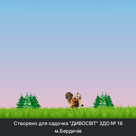
Створено для садочка "ДИВОСВІТ" ЗДО № 16
м.Бердичів