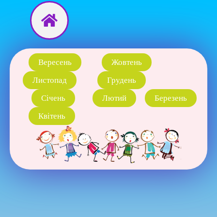
Перейти
до
вмісту
Вересень
Жовтень
Листопад
Грудень
Січень
Лютий
Березень
Квітень