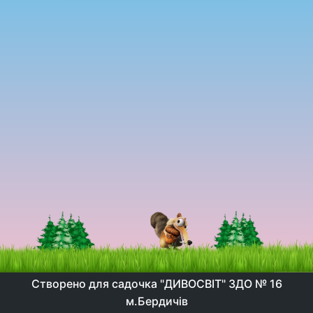
Створено для садочка "ДИВОСВІТ" ЗДО № 16
м.Бердичів