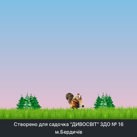
Створено для садочка "ДИВОСВІТ" ЗДО № 16
м.Бердичів