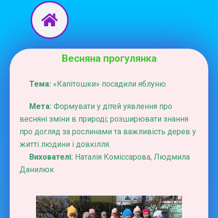
Перейти
до
вмісту
Весняна прогулянка
Тема:
«Капітошки» посадили яблуню
Мета:
Формувати у дітей уявлення про
весняні зміни в природі; розширювати знання
про догляд за рослинами та важливість дерев у
житті людини і довкілля.
Вихователі:
Наталія Коміссарова, Людмила
Данилюк