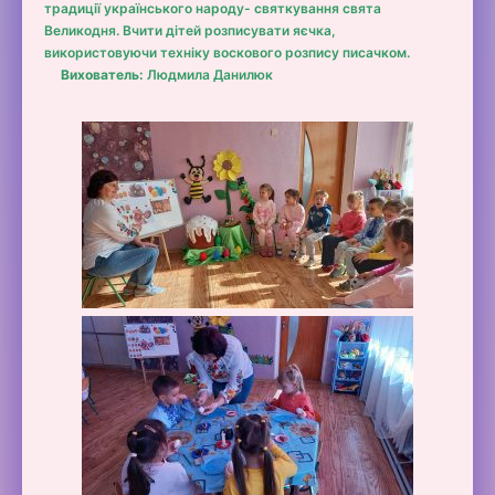
традиції українського народу- святкування свята
Великодня. Вчити дітей розписувати яєчка,
використовуючи техніку воскового розпису писачком.
Вихователь:
Людмила Данилюк