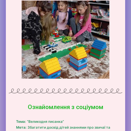
Ознайомлення з соціумом
Тема:
“Великодня писанка”
Мета:
Збагатити досвід дітей знаннями про звичаї та