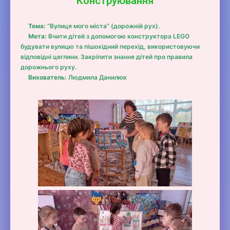
Конструювання
Тема:
“Вулиця мого міста” (дорожній рух).
Мета:
Вчити дітей з допомогою конструктора LEGO
будувати вулицю та пішохідний перехід, використовуючи
відповідні цеглини. Закріпити знання дітей про правила
дорожнього руху.
Вихователь:
Людмила Данилюк