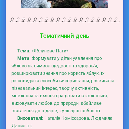
Тематичний день
Тема:
«Яблуневе Пати»
Мета:
Формувати у дітей уявлення про
яблоко як символ щедрості та здоров’я,
розширювати знання про користь яблук, їх
різновиди та способи використання; розвивати
пізнавальний інтерес, творчу активність,
мовлення та вміння працювати в колективі;
виховувати любов до природи, дбайливе
ставлення до її дарів, кулінарні здібності.
Вихователі:
Наталія Коміссарова, Людмила
Данилюк