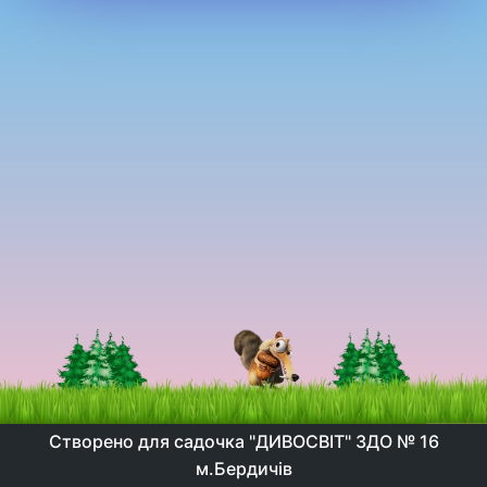
Створено для садочка "ДИВОСВІТ" ЗДО № 16
м.Бердичів